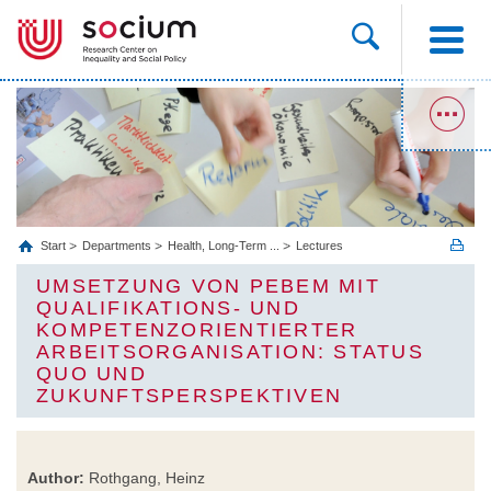
Start
Departments
Health, Long‐Term ...
Lectures
UMSETZUNG VON PEBEM MIT
QUALIFIKATIONS- UND
KOMPETENZORIENTIERTER
ARBEITSORGANISATION: STATUS
QUO UND
ZUKUNFTSPERSPEKTIVEN
Author:
Rothgang, Heinz