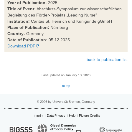
Year of Publication:
2025
Title of Event:
Abschluss-Symposium zur wissenschaftlichen
Begleitung des Förder-Projekts „Leading Nurse“
Institution:
Caritas St. Heinrich und Kunigunde gGmbH
Place of Publication:
Nürnberg
Country:
Germany
Date of Publication:
05.12.2025
Download PDF
back to publication list
Last updated on January 13, 2026
to top
© 2026 by Universität Bremen, Germany
Imprint
Data Privacy
Help
Picture Credits