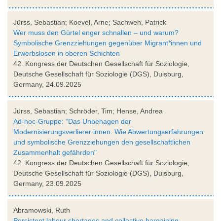
Jürss, Sebastian; Koevel, Arne; Sachweh, Patrick
Wer muss den Gürtel enger schnallen – und warum?
Symbolische Grenzziehungen gegenüber Migrant*innen und
Erwerbslosen in oberen Schichten
42. Kongress der Deutschen Gesellschaft für Soziologie,
Deutsche Gesellschaft für Soziologie (DGS), Duisburg,
Germany, 24.09.2025
Jürss, Sebastian; Schröder, Tim; Hense, Andrea
Ad-hoc-Gruppe: “Das Unbehagen der
Modernisierungsverlierer:innen. Wie Abwertungserfahrungen
und symbolische Grenzziehungen den gesellschaftlichen
Zusammenhalt gefährden"
42. Kongress der Deutschen Gesellschaft für Soziologie,
Deutsche Gesellschaft für Soziologie (DGS), Duisburg,
Germany, 23.09.2025
Abramowski, Ruth
Persistent labour shortages and collective bargaining