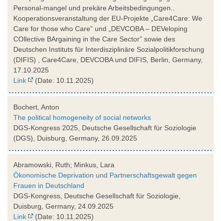
Personal-mangel und prekäre Arbeitsbedingungen..
Kooperationsveranstaltung der EU-Projekte „Care4Care: We
Care for those who Care” und „DEVCOBA – DEVeloping
COllective BArgaining in the Care Sector” sowie des
Deutschen Instituts für Interdisziplinäre Sozialpolitikforschung
(DIFIS) , Care4Care, DEVCOBA und DIFIS, Berlin, Germany,
17.10.2025
Link
(Date: 10.11.2025)
Bochert, Anton
The political homogeneity of social networks
DGS-Kongress 2025, Deutsche Gesellschaft für Soziologie
(DGS), Duisburg, Germany, 26.09.2025
Abramowski, Ruth; Minkus, Lara
Ökonomische Deprivation und Partnerschaftsgewalt gegen
Frauen in Deutschland
DGS-Kongress, Deutsche Gesellschaft für Soziologie,
Duisburg, Germany, 24.09.2025
Link
(Date: 10.11.2025)