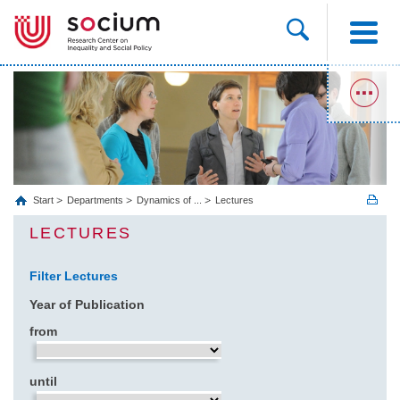
Start
Departments
Dynamics of ...
Lectures
LECTURES
Filter Lectures
Year of Publication
from
until