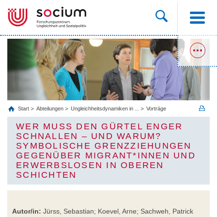
Start
Abteilungen
Ungleichheitsdynamiken in ...
Vorträge
WER MUSS DEN GÜRTEL ENGER
SCHNALLEN – UND WARUM?
SYMBOLISCHE GRENZZIEHUNGEN
GEGENÜBER MIGRANT*INNEN UND
ERWERBSLOSEN IN OBEREN
SCHICHTEN
Autor/in:
Jürss, Sebastian; Koevel, Arne; Sachweh, Patrick