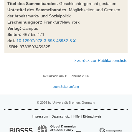
Titel des Sammelbandes:
Geschlechtergerecht gestalten
Untertitel des Sammelbandes:
Möglichkeiten und Grenzen
der Arbeitsmarkt- und Sozialpolitik
Erscheinungsort:
Frankfurt/New York
Verlag:
Campus
Seiten:
467 bis 471
doi:
10.12907/978-3-593-45932-5
ISBN:
9783593459325
> zurück zur Publikationsliste
aktualisiert am 11. Februar 2026
zum Seitenanfang
© 2026 by Universität Bremen, Germany
Impressum
Datenschutz
Hilfe
Bildnachweis