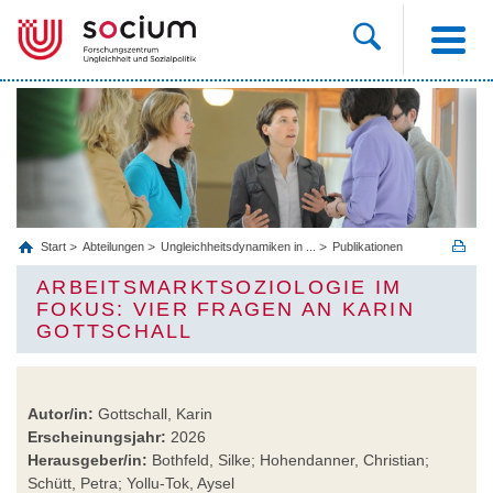
Start
Abteilungen
Ungleichheitsdynamiken in ...
Publikationen
ARBEITSMARKTSOZIOLOGIE IM
FOKUS: VIER FRAGEN AN KARIN
GOTTSCHALL
Autor/in:
Gottschall, Karin
Erscheinungsjahr:
2026
Herausgeber/in:
Bothfeld, Silke; Hohendanner, Christian;
Schütt, Petra; Yollu-Tok, Aysel