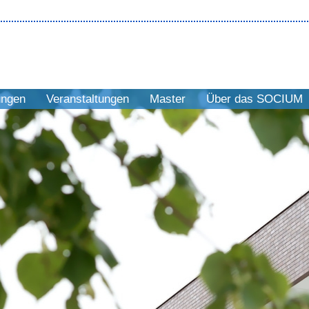
ungen
Veranstaltungen
Master
Über das SOCIUM