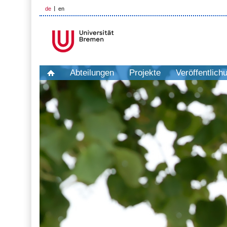
de
en
Abteilungen
Projekte
Veröffentlich