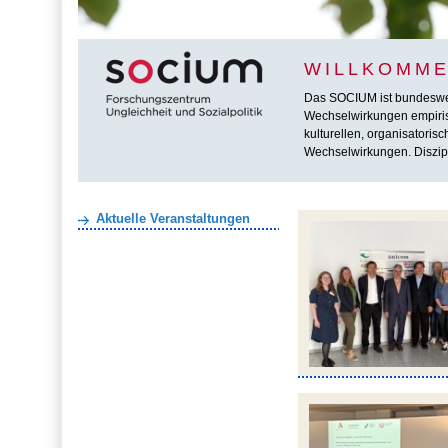
WILLKOMME
Das SOCIUM ist bundesweit 
Wechselwirkungen empirisc
kulturellen, organisatoris
Wechselwirkungen. Diszipl
Aktuelle Veranstaltungen