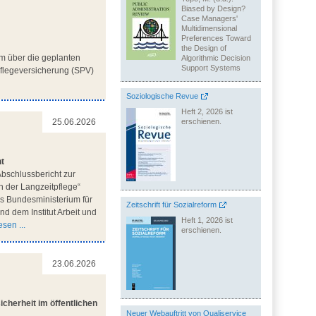
Biased by Design?
Case Managers'
Multidimensional
Preferences Toward
the Design of
m über die geplanten
Algorithmic Decision
Support Systems
flegeversicherung (SPV)
Soziologische Revue
Heft 2, 2026 ist
erschienen.
25.06.2026
ht
bschlussbericht zur
n der Langzeitpflege“
des Bundesministerium für
Zeitschrift für Sozialreform
d dem Institut Arbeit und
Heft 1, 2026 ist
sen ...
erschienen.
23.06.2026
cherheit im öffentlichen
Neuer Webauftritt von Qualiservice