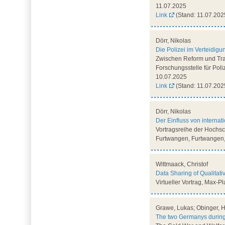
11.07.2025
Link
(Stand: 11.07.202
Dörr, Nikolas
Die Polizei im Verteidig
Zwischen Reform und Tran
Forschungsstelle für Pol
10.07.2025
Link
(Stand: 11.07.202
Dörr, Nikolas
Der Einfluss von internat
Vortragsreihe der Hochsc
Furtwangen, Furtwangen,
Wittmaack, Christof
Data Sharing of Qualitati
Virtueller Vortrag, Max-P
Grawe, Lukas; Obinger, He
The two Germanys during 