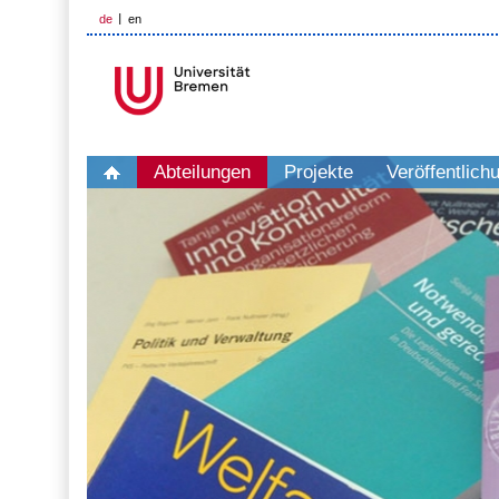
de
en
Abteilungen
Projekte
Veröffentlich