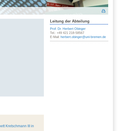
Leitung der Abteilung
Prof. Dr. Herbert Obinger
Tel.: +49 421 218-58567
E-Mail:
herbert.obinger@uni-bremen.de
ett Kretschmann III in