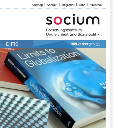
Sitemap
Kontakt
Mitglieder
Jobs
Bibliothek
DIFIS
Bild verbergen