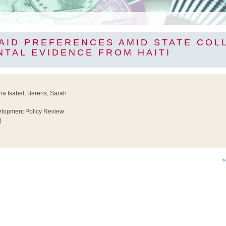
 AID PREFERENCES AMID STATE COL
NTAL EVIDENCE FROM HAITI
na Isabel; Berens, Sarah
lopment Policy Review
)
>