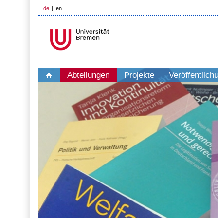
de
en
Abteilungen
Projekte
Veröffentlich