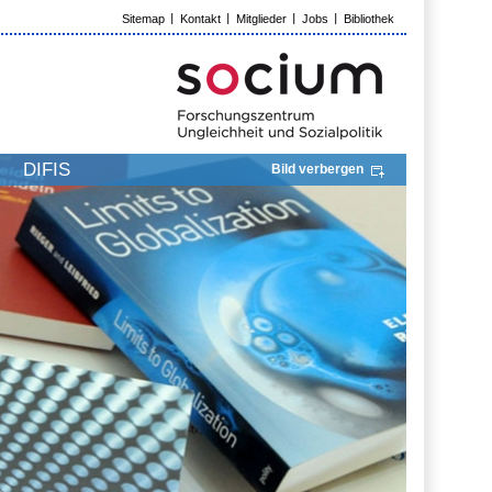
Sitemap
Kontakt
Mitglieder
Jobs
Bibliothek
DIFIS
Bild verbergen