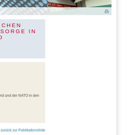
SCHEN
RSORGE IN
D
land und der NATO in den
 zurück zur Publikationsliste