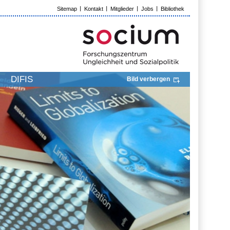
Sitemap
Kontakt
Mitglieder
Jobs
Bibliothek
DIFIS
Bild verbergen