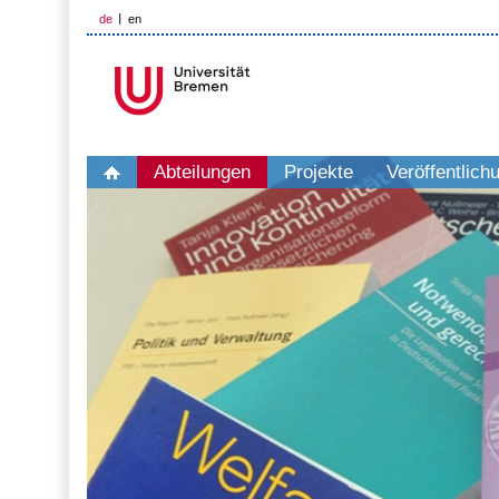
de
en
Abteilungen
Projekte
Veröffentlich