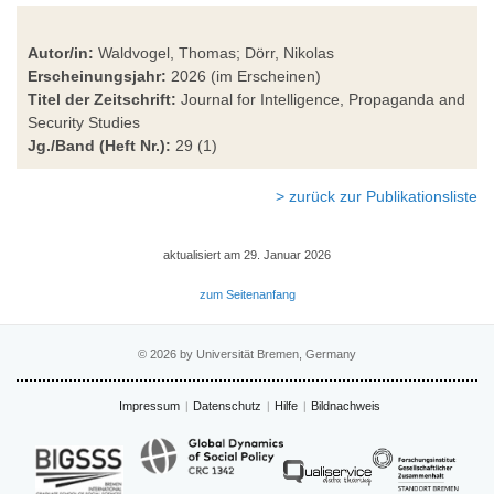
Autor/in:
Waldvogel, Thomas; Dörr, Nikolas
Erscheinungsjahr:
2026 (im Erscheinen)
Titel der Zeitschrift:
Journal for Intelligence, Propaganda and
Security Studies
Jg./Band (Heft Nr.):
29 (1)
> zurück zur Publikationsliste
aktualisiert am 29. Januar 2026
zum Seitenanfang
© 2026 by Universität Bremen, Germany
Impressum
Datenschutz
Hilfe
Bildnachweis