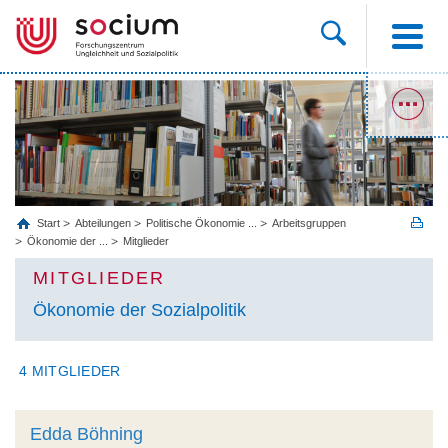
Start
Abteilungen
Politische Ökonomie ...
Arbeitsgruppen
Ökonomie der ...
Mitglieder
MITGLIEDER
Ökonomie der Sozialpolitik
4 MITGLIEDER
Edda Böhning