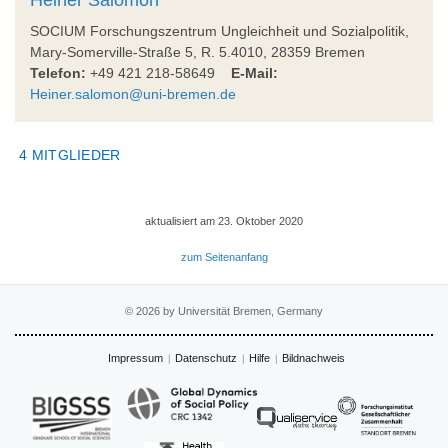
SOCIUM Forschungszentrum Ungleichheit und Sozialpolitik,
Mary-Somerville-Straße 5, R. 5.4010, 28359 Bremen
Telefon:
+49 421 218-58649
E-Mail:
Heiner.salomon@uni-bremen.de
4 MITGLIEDER
aktualisiert am 23. Oktober 2020
zum Seitenanfang
© 2026 by Universität Bremen, Germany
Impressum
Datenschutz
Hilfe
Bildnachweis