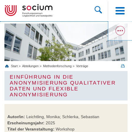
Start
Abteilungen
Methodenforschung
Vorträge
EINFÜHRUNG IN DIE
ANONYMISIERUNG QUALITATIVER
DATEN UND FLEXIBLE
ANONYMISIERUNG
Autor/in:
Leichtling, Monika; Schlerka, Sebastian
Erscheinungsjahr:
2025
Titel der Veranstaltung:
Workshop