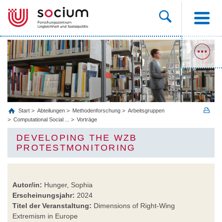
Start
Abteilungen
Methodenforschung
Arbeitsgruppen
Computational Social ...
Vorträge
DEVELOPING THE WZB
PROTESTMONITORING
Autor/in:
Hunger, Sophia
Erscheinungsjahr:
2024
Titel der Veranstaltung:
Dimensions of Right-Wing
Extremism in Europe