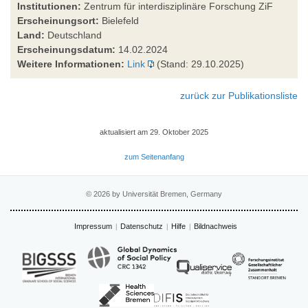
Institutionen:
Zentrum für interdisziplinäre Forschung ZiF
Erscheinungsort:
Bielefeld
Land:
Deutschland
Erscheinungsdatum:
14.02.2024
Weitere Informationen:
Link
(Stand: 29.10.2025)
zurück zur Publikationsliste
aktualisiert am 29. Oktober 2025
zum Seitenanfang
© 2026 by Universität Bremen, Germany
Impressum
Datenschutz
Hilfe
Bildnachweis