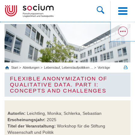
Start
Abteilungen
Lebenslauf, Lebenslaufpolitiken ...
Vorträge
FLEXIBLE ANONYMIZATION OF
QUALITATIVE DATA. PART I:
CONCEPTS AND CHALLENGES
Autor/in:
Leichtling, Monika; Schlerka, Sebastian
Erscheinungsjahr:
2025
Titel der Veranstaltung:
Workshop für die Stiftung
Wissenschaft und Politik