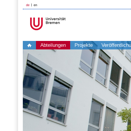
de
en
Abteilungen
Projekte
Veröffentlich