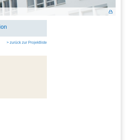
ion
> zurück zur Projektliste