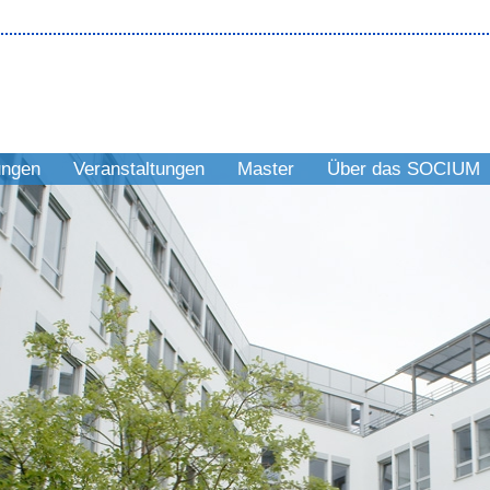
ungen
Veranstaltungen
Master
Über das SOCIUM