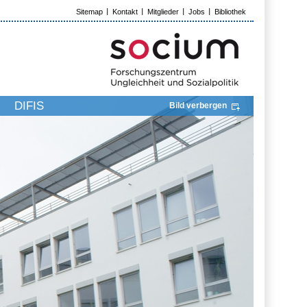
Sitemap
Kontakt
Mitglieder
Jobs
Bibliothek
DIFIS
Bild verbergen