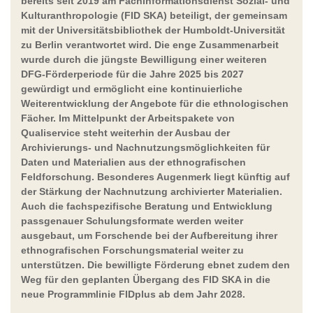
bereits seit 2019 am Fachinformationsdienst Sozial- und
Kulturanthropologie (FID SKA) beteiligt, der gemeinsam
mit der Universitätsbibliothek der Humboldt-Universität
zu Berlin verantwortet wird. Die enge Zusammenarbeit
wurde durch die jüngste Bewilligung einer weiteren
DFG-Förderperiode für die Jahre 2025 bis 2027
gewürdigt und ermöglicht eine kontinuierliche
Weiterentwicklung der Angebote für die ethnologischen
Fächer. Im Mittelpunkt der Arbeitspakete von
Qualiservice steht weiterhin der Ausbau der
Archivierungs- und Nachnutzungsmöglichkeiten für
Daten und Materialien aus der ethnografischen
Feldforschung. Besonderes Augenmerk liegt künftig auf
der Stärkung der Nachnutzung archivierter Materialien.
Auch die fachspezifische Beratung und Entwicklung
passgenauer Schulungsformate werden weiter
ausgebaut, um Forschende bei der Aufbereitung ihrer
ethnografischen Forschungsmaterial weiter zu
unterstützen. Die bewilligte Förderung ebnet zudem den
Weg für den geplanten Übergang des FID SKA in die
neue Programmlinie FIDplus ab dem Jahr 2028.