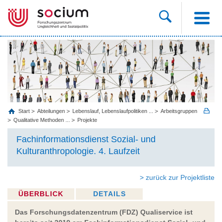
Start
Abteilungen
Lebenslauf, Lebenslaufpolitiken ...
Arbeitsgruppen
Qualitative Methoden ...
Projekte
Fachinformationsdienst Sozial- und
Kulturanthropologie. 4. Laufzeit
> zurück zur Projektliste
ÜBERBLICK
DETAILS
Das Forschungsdatenzentrum (FDZ) Qualiservice ist