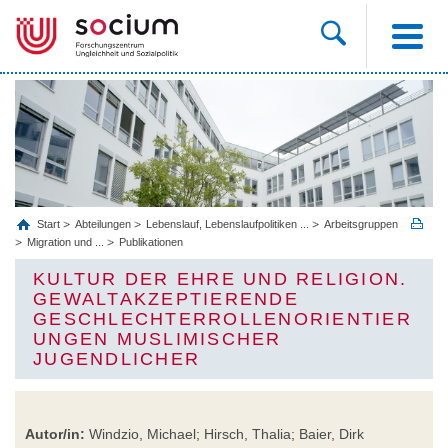
Start
Abteilungen
Lebenslauf, Lebenslaufpolitiken ...
Arbeitsgruppen
Migration und ...
Publikationen
KULTUR DER EHRE UND RELIGION.
GEWALTAKZEPTIERENDE
GESCHLECHTERROLLENORIENTIER
UNGEN MUSLIMISCHER
JUGENDLICHER
Autor/in:
Windzio, Michael; Hirsch, Thalia; Baier, Dirk