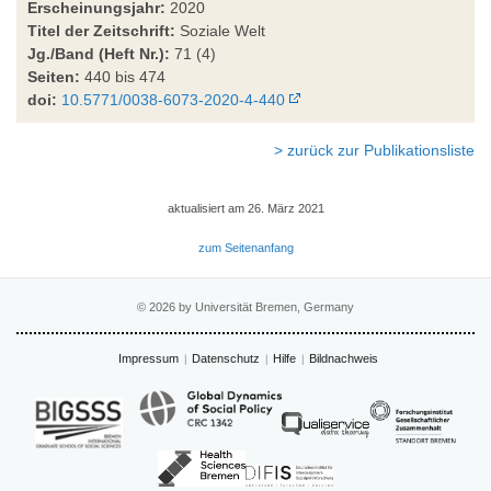
Erscheinungsjahr:
2020
Titel der Zeitschrift:
Soziale Welt
Jg./Band (Heft Nr.):
71 (4)
Seiten:
440 bis 474
doi:
10.5771/0038-6073-2020-4-440
> zurück zur Publikationsliste
aktualisiert am 26. März 2021
zum Seitenanfang
© 2026 by Universität Bremen, Germany
Impressum
Datenschutz
Hilfe
Bildnachweis