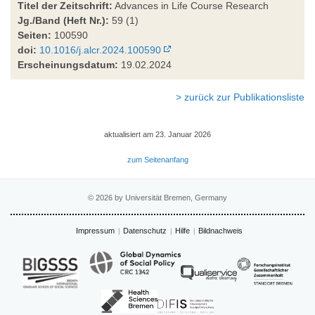
Titel der Zeitschrift:
Advances in Life Course Research
Jg./Band (Heft Nr.):
59 (1)
Seiten:
100590
doi:
10.1016/j.alcr.2024.100590
Erscheinungsdatum:
19.02.2024
> zurück zur Publikationsliste
aktualisiert am 23. Januar 2026
zum Seitenanfang
© 2026 by Universität Bremen, Germany
Impressum
Datenschutz
Hilfe
Bildnachweis