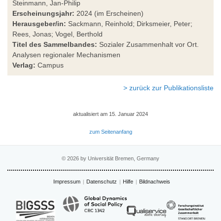
Steinmann, Jan-Philip
Erscheinungsjahr:
2024 (im Erscheinen)
Herausgeber/in:
Sackmann, Reinhold; Dirksmeier, Peter;
Rees, Jonas; Vogel, Berthold
Titel des Sammelbandes:
Sozialer Zusammenhalt vor Ort.
Analysen regionaler Mechanismen
Verlag:
Campus
> zurück zur Publikationsliste
aktualisiert am 15. Januar 2024
zum Seitenanfang
© 2026 by Universität Bremen, Germany
Impressum
Datenschutz
Hilfe
Bildnachweis