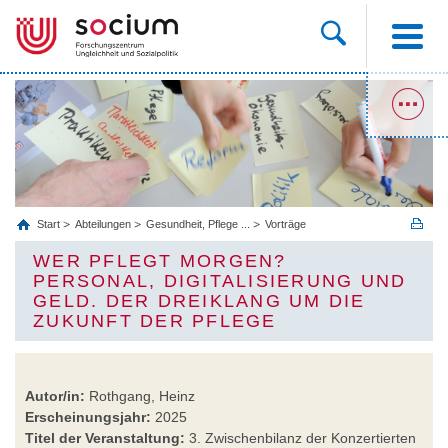
Start
Abteilungen
Gesundheit, Pflege ...
Vorträge
WER PFLEGT MORGEN?
PERSONAL, DIGITALISIERUNG UND
GELD. DER DREIKLANG UM DIE
ZUKUNFT DER PFLEGE
Autor/in:
Rothgang, Heinz
Erscheinungsjahr:
2025
Titel der Veranstaltung:
3. Zwischenbilanz der Konzertierten