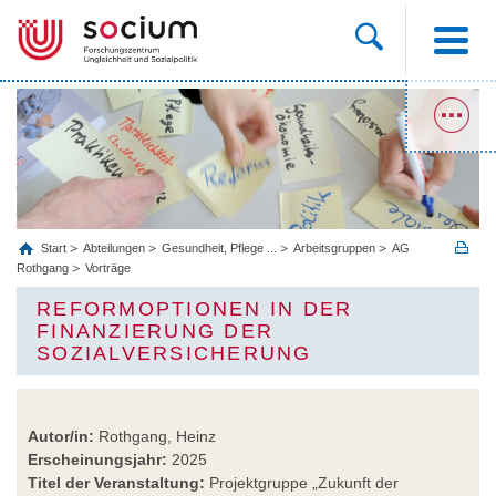
Start
Abteilungen
Gesundheit, Pflege ...
Arbeitsgruppen
AG
Rothgang
Vorträge
REFORMOPTIONEN IN DER
FINANZIERUNG DER
SOZIALVERSICHERUNG
Autor/in:
Rothgang, Heinz
Erscheinungsjahr:
2025
Titel der Veranstaltung:
Projektgruppe „Zukunft der