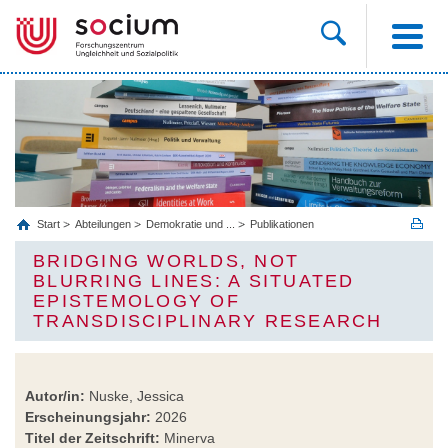
Start
Abteilungen
Demokratie und ...
Publikationen
BRIDGING WORLDS, NOT
BLURRING LINES: A SITUATED
EPISTEMOLOGY OF
TRANSDISCIPLINARY RESEARCH
Autor/in:
Nuske, Jessica
Erscheinungsjahr:
2026
Titel der Zeitschrift:
Minerva