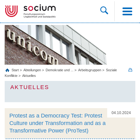
Start
Abteilungen
Demokratie und ...
Arbeitsgruppen
Soziale
Konflikte
Aktuelles
AKTUELLES
04.10.2024
Protest as a Democracy Test: Protest
Culture under Transformation and as a
Transformative Power (ProTest)