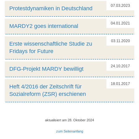
07.03.2023
Protestdynamiken in Deutschland
04.01.2021
MARDY2 goes international
03.11.2020
Erste wissenschaftliche Studie zu
Fridays for Future
24.10.2017
DFG-Projekt MARDY bewilligt
18.01.2017
Heft 4/2016 der Zeitschrift für
Sozialreform (ZSR) erschienen
aktualisiert am 28. Oktober 2024
zum Seitenanfang