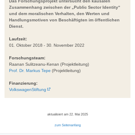
Das Forschungsprojekt untersucht den kausalen
Zusammenhang zwischen der „Public Sector Identity“
und dem moralischen Verhalten, den Werten und
Handlungsmotiven von Beschäftigten im öffentlichen
Dienst.
Laufzeit:
01. Oktober 2018 - 30. November 2022
Forschungsteam:
Raanan Sulitzeanu-Kenan (Projektleitung)
Prof. Dr. Markus Tepe
(Projektleitung)
Finanzierung:
VolkswagenStiftung
aktualisiert am 22. Mai 2025
zum Seitenanfang