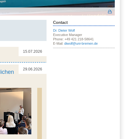
Contact
Dr. Dieter Wolf
Executive Manager
Phone: +49 421 218-58641
E-Mail:
diwolf@uni-bremen.de
15.07.2026
29.06.2026
lichen