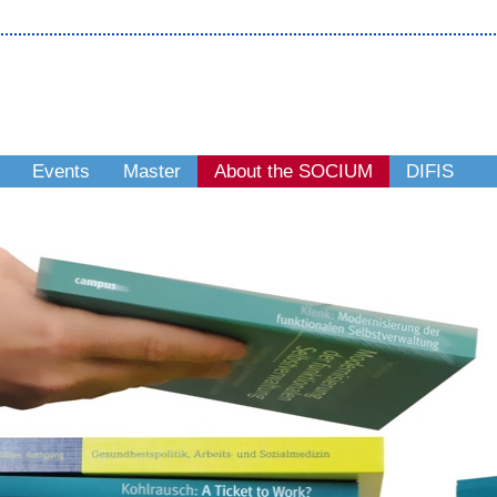
Events
Master
About the SOCIUM
DIFIS