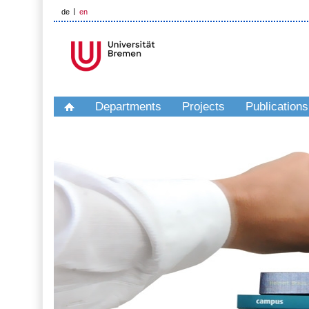
de
en
Departments
Projects
Publications