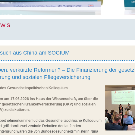
EWS
esuch aus China am SOCIUM
en, verkürzte Reformen? – Die Finanzierung der gesetz
rung und sozialen Pflegeversicherung
des Gesundheitspolitischen Kolloquium
 am 17.06.2026 ins Haus der Wissenschaft, um über die
 gesetzlichen Krankenversicherung (GKV) und sozialen
) zu diskutieren.
Arbeitnehmerkammer lud das Gesundheitspolitische Kolloquium
d griff damit zwei zentrale Debatten der laufenden
Hintergrund waren die von Bundesgesundheitsministerin Nina