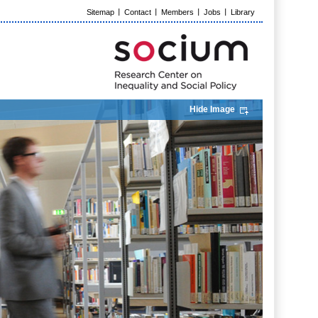
Sitemap
Contact
Members
Jobs
Library
Hide Image