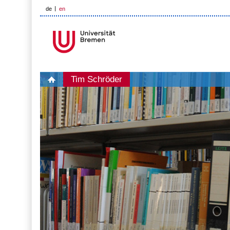
de
en
Tim Schröder