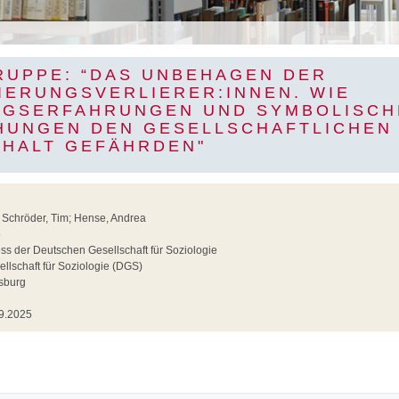
RUPPE: “DAS UNBEHAGEN DER
IERUNGSVERLIERER:INNEN. WIE
GSERFAHRUNGEN UND SYMBOLISCH
HUNGEN DEN GESELLSCHAFTLICHEN
HALT GEFÄHRDEN"
 Schröder, Tim; Hense, Andrea
5
ss der Deutschen Gesellschaft für Soziologie
lschaft für Soziologie (DGS)
sburg
9.2025