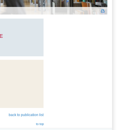
E
back to publication list
to top