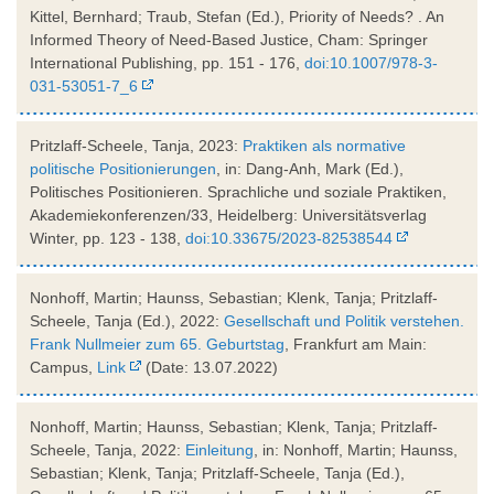
Kittel, Bernhard; Traub, Stefan (Ed.), Priority of Needs? . An
Informed Theory of Need-Based Justice, Cham: Springer
International Publishing, pp. 151 - 176,
doi:10.1007/978-3-
031-53051-7_6
Pritzlaff-Scheele, Tanja, 2023:
Praktiken als normative
politische Positionierungen
, in: Dang-Anh, Mark (Ed.),
Politisches Positionieren. Sprachliche und soziale Praktiken,
Akademiekonferenzen/33, Heidelberg: Universitätsverlag
Winter, pp. 123 - 138,
doi:10.33675/2023-82538544
Nonhoff, Martin; Haunss, Sebastian; Klenk, Tanja; Pritzlaff-
Scheele, Tanja (Ed.), 2022:
Gesellschaft und Politik verstehen.
Frank Nullmeier zum 65. Geburtstag
, Frankfurt am Main:
Campus,
Link
(Date: 13.07.2022)
Nonhoff, Martin; Haunss, Sebastian; Klenk, Tanja; Pritzlaff-
Scheele, Tanja, 2022:
Einleitung
, in: Nonhoff, Martin; Haunss,
Sebastian; Klenk, Tanja; Pritzlaff-Scheele, Tanja (Ed.),