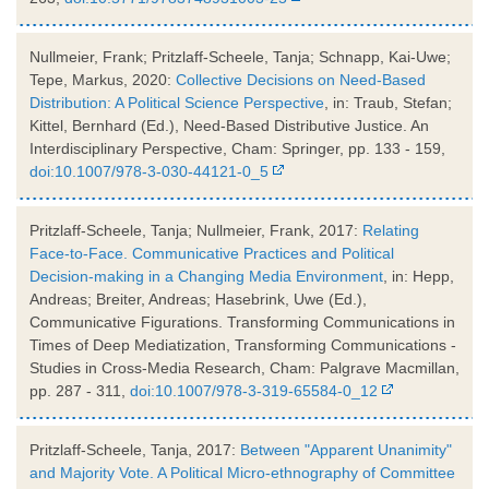
Nullmeier, Frank; Pritzlaff-Scheele, Tanja; Schnapp, Kai-Uwe;
Tepe, Markus, 2020:
Collective Decisions on Need-Based
Distribution: A Political Science Perspective
, in: Traub, Stefan;
Kittel, Bernhard (Ed.), Need-Based Distributive Justice. An
Interdisciplinary Perspective, Cham: Springer, pp. 133 - 159,
doi:10.1007/978-3-030-44121-0_5
Pritzlaff-Scheele, Tanja; Nullmeier, Frank, 2017:
Relating
Face-to-Face. Communicative Practices and Political
Decision-making in a Changing Media Environment
, in: Hepp,
Andreas; Breiter, Andreas; Hasebrink, Uwe (Ed.),
Communicative Figurations. Transforming Communications in
Times of Deep Mediatization, Transforming Communications -
Studies in Cross-Media Research, Cham: Palgrave Macmillan,
pp. 287 - 311,
doi:10.1007/978-3-319-65584-0_12
Pritzlaff-Scheele, Tanja, 2017:
Between "Apparent Unanimity"
and Majority Vote. A Political Micro-ethnography of Committee