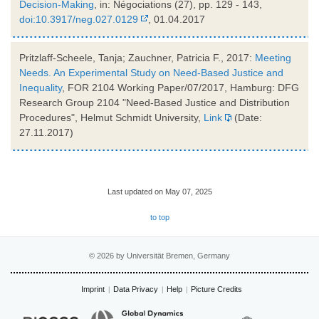
Decision-Making
, in: Négociations (27), pp. 129 - 143,
doi:10.3917/neg.027.0129
, 01.04.2017
Pritzlaff-Scheele, Tanja; Zauchner, Patricia F., 2017:
Meeting
Needs. An Experimental Study on Need-Based Justice and
Inequality
, FOR 2104 Working Paper/07/2017, Hamburg: DFG
Research Group 2104 "Need-Based Justice and Distribution
Procedures", Helmut Schmidt University,
Link
(Date:
27.11.2017)
Last updated on May 07, 2025
to top
© 2026 by Universität Bremen, Germany
Imprint
Data Privacy
Help
Picture Credits