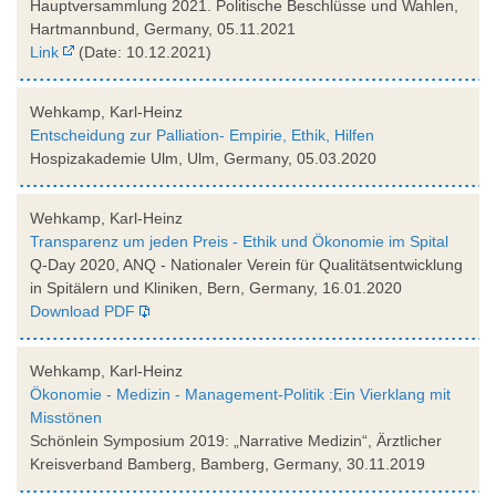
Hauptversammlung 2021. Politische Beschlüsse und Wahlen,
Hartmannbund, Germany, 05.11.2021
Link
(Date: 10.12.2021)
Wehkamp, Karl-Heinz
Entscheidung zur Palliation- Empirie, Ethik, Hilfen
Hospizakademie Ulm, Ulm, Germany, 05.03.2020
Wehkamp, Karl-Heinz
Transparenz um jeden Preis - Ethik und Ökonomie im Spital
Q-Day 2020, ANQ - Nationaler Verein für Qualitätsentwicklung
in Spitälern und Kliniken, Bern, Germany, 16.01.2020
Download PDF
Wehkamp, Karl-Heinz
Ökonomie - Medizin - Management-Politik :Ein Vierklang mit
Misstönen
Schönlein Symposium 2019: „Narrative Medizin“, Ärztlicher
Kreisverband Bamberg, Bamberg, Germany, 30.11.2019