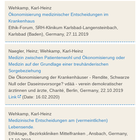
Wehkamp, Karl-Heinz
Ökonomisierung medizinischer Entscheidungen im
Krankenhaus
Ethik-Forum, SRH-Klinikum Karlsbad-Langensteinbach,
Karlsbad (Baden), Germany, 27.11.2019
Naegler, Heinz; Wehkamp, Karl-Heinz
Medizin zwischen Patientenwohl und Ökonomisierung oder
Medizin auf der Grundlage einer treuhänderischen
Sorgebeziehung
Die Ökonomisierung der Krankenhäuser - Rendite, Schwarze
Null oder Daseinsvorsorge? vdää - verein demokratischer
ärztinnen und ärzte, Charité, Berlin, Germany, 22.10.2019
Link
(Date: 16.02.2020)
Wehkamp, Karl-Heinz
Medizinische Entscheidungen am (vermeintlichen)
Lebensende.
Ethiktage, Bezirkskliniken Mittelfranken , Ansbach, Germany,
17.10.2019