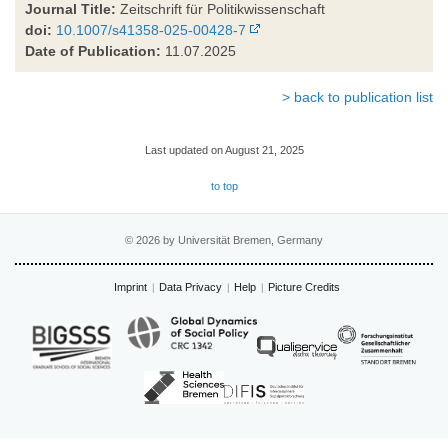
Journal Title:
Zeitschrift für Politikwissenschaft
doi:
10.1007/s41358-025-00428-7
Date of Publication:
11.07.2025
> back to publication list
Last updated on August 21, 2025
to top
© 2026 by Universität Bremen, Germany
Imprint
Data Privacy
Help
Picture Credits