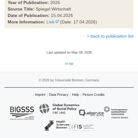
Year of Publication:
2026
Source Title:
Spiegel Wirtschaft
Date of Publication:
15.04.2026
More Information:
Link
(Date: 17.04.2026)
> back to publication list
Last updated on May 08, 2026
to top
© 2026 by Universität Bremen, Germany
Imprint
Data Privacy
Help
Picture Credits