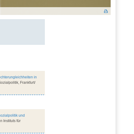
chterungleichheiten in
zialpolitik, Frankfurt/
ozialpolitik und
 Instituts für