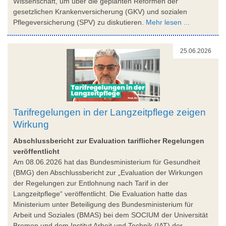
Wissenschaft, um über die geplanten Reformen der
gesetzlichen Krankenversicherung (GKV) und sozialen
Pflegeversicherung (SPV) zu diskutieren.
Mehr lesen ...
25.06.2026
Tarifregelungen in der Langzeitpflege zeigen
Wirkung
Abschlussbericht zur Evaluation tariflicher Regelungen
veröffentlicht
Am 08.06.2026 hat das Bundesministerium für Gesundheit
(BMG) den Abschlussbericht zur „Evaluation der Wirkungen
der Regelungen zur Entlohnung nach Tarif in der
Langzeitpflege“ veröffentlicht. Die Evaluation hatte das
Ministerium unter Beteiligung des Bundesministerium für
Arbeit und Soziales (BMAS) bei dem SOCIUM der Universität
Bremen und dem Institut Arbeit und Technik (IAT) der